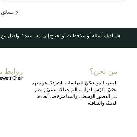
« السابق
هل لديك أسئلة أو ملاحظات أو تحتاج إلى مساعدة؟ تواصل مع 
من نحن؟
روابط م
awati Chair
المعهد الدومنيكيّ للدراسات الشرقيّة هو معهد
بحثيّ مكرّس لدراسة التراث الإسلاميّ ومصر
في العصور الوسطى والمعاصرة في أبعادها
الدينيّة والثقافيّة