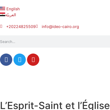
English
العربيّة
+20224825509
info@ideo-cairo.org
L’Esprit-Saint et l’Église