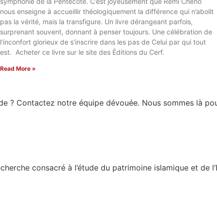
symphonie de la Pentecôte. C’est joyeusement que Rémi Chéno
nous enseigne à accueillir théologiquement la différence qui n’abolit
pas la vérité, mais la transfigure. Un livre dérangeant parfois,
surprenant souvent, donnant à penser toujours. Une célébration de
l’inconfort glorieux de s’inscrire dans les pas de Celui par qui tout
est. Acheter ce livre sur le site des Éditions du Cerf.
Read More »
ide ? Contactez notre équipe dévouée. Nous sommes là pou
de recherche consacré à l’étude du patrimoine islamique et 