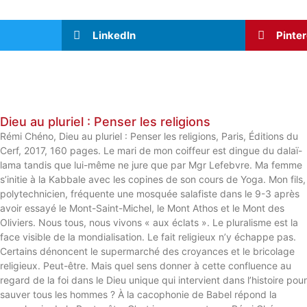
LinkedIn
Pinte
Dieu au pluriel : Penser les religions
Rémi Chéno, Dieu au pluriel : Penser les religions, Paris, Éditions du
Cerf, 2017, 160 pages. Le mari de mon coiffeur est dingue du dalaï-
lama tandis que lui-même ne jure que par Mgr Lefebvre. Ma femme
s’initie à la Kabbale avec les copines de son cours de Yoga. Mon fils,
polytechnicien, fréquente une mosquée salafiste dans le 9-3 après
avoir essayé le Mont-Saint-Michel, le Mont Athos et le Mont des
Oliviers. Nous tous, nous vivons « aux éclats ». Le pluralisme est la
face visible de la mondialisation. Le fait religieux n’y échappe pas.
Certains dénoncent le supermarché des croyances et le bricolage
religieux. Peut-être. Mais quel sens donner à cette confluence au
regard de la foi dans le Dieu unique qui intervient dans l’histoire pour
sauver tous les hommes ? À la cacophonie de Babel répond la