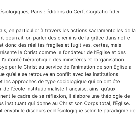
ologiques, Paris : éditions du Cerf, Cogitatio fidei
s, en particulier à travers les actions sacramentelles de la
ent pourrait-on parler des chemins de la grâce dans notre
donc des réalités fragiles et fugitives, certes, mais
présente le Christ comme le fondateur de l’Église et des
t l’autorité hiérarchique des ministères et l’organisation
yé par le Christ au service de l’animation de son Église à
qu’elle se retrouve en conflit avec les institutions
 et les approches de type sociologique qui en ont été
r de l’école institutionnaliste française, ainsi qu’aux
nent le cadre de sa réflexion, il élabore une théologie de
 instituant qui donne au Christ son Corps total, l’Église.
t envahi le discours ecclésiologique selon le paradigme de