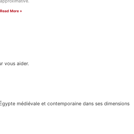
approximative.
Read More »
r vous aider.
de l’Égypte médiévale et contemporaine dans ses dimensions