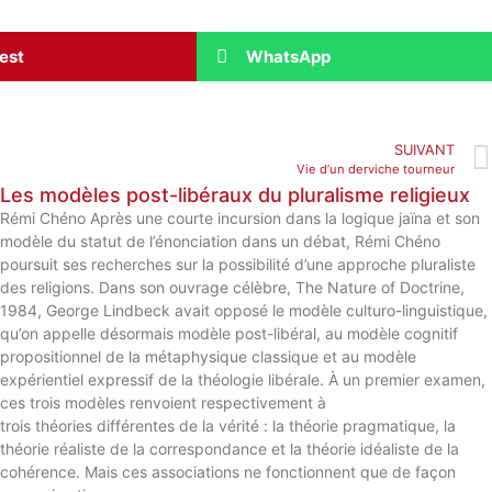
rest
WhatsApp
SUIVANT
Vie d’un derviche tourneur
Les modèles post-libéraux du pluralisme religieux
Rémi Chéno Après une courte incursion dans la logique jaïna et son
modèle du statut de l’énonciation dans un débat, Rémi Chéno
poursuit ses recherches sur la possibilité d’une approche pluraliste
des religions. Dans son ouvrage célèbre, The Nature of Doctrine,
1984, George Lindbeck avait opposé le modèle culturo-linguistique,
qu’on appelle désormais modèle post-libéral, au modèle cognitif
propositionnel de la métaphysique classique et au modèle
expérientiel expressif de la théologie libérale. À un premier examen,
ces trois modèles renvoient respectivement à
trois théories différentes de la vérité : la théorie pragmatique, la
théorie réaliste de la correspondance et la théorie idéaliste de la
cohérence. Mais ces associations ne fonctionnent que de façon