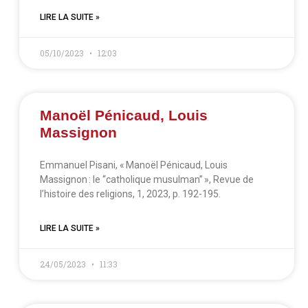
LIRE LA SUITE »
05/10/2023
12:03
Manoël Pénicaud, Louis
Massignon
Emmanuel Pisani, « Manoël Pénicaud, Louis
Massignon : le “catholique musulman” », Revue de
l’histoire des religions, 1, 2023, p. 192-195.
LIRE LA SUITE »
24/05/2023
11:33