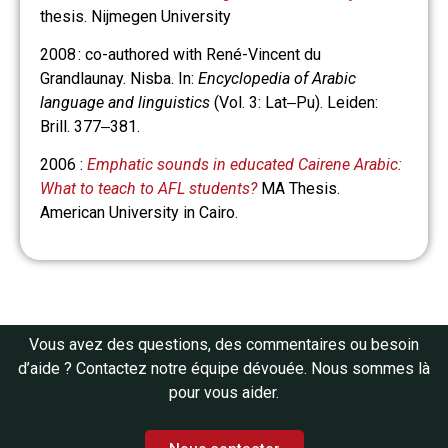
thesis. Nijmegen University
2008 : co-authored with René-Vincent du
Grandlaunay. Nisba. In:
Encyclopedia of Arabic
language and linguistics
(Vol. 3: Lat‒Pu). Leiden:
Brill. 377‒381.
2006 :
Emphatic sounds in educated Cairene Arabic:
What to teach to AFL students?
MA Thesis.
American University in Cairo.
Vous avez des questions, des commentaires ou besoin
d’aide ? Contactez notre équipe dévouée. Nous sommes là
pour vous aider.