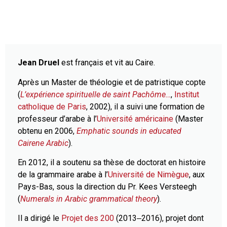
Jean Druel
est français et vit au Caire.
Après un Master de théologie et de patristique copte
(
L’expérience spirituelle de saint Pachôme…
,
Institut
catholique de Paris
, 2002), il a suivi une formation de
professeur d’arabe à l’
Université américaine
(Master
obtenu en 2006,
Emphatic sounds in educated
Cairene Arabic
).
En 2012, il a soutenu sa thèse de doctorat en histoire
de la grammaire arabe à l’
Université de Nimègue
, aux
Pays-Bas, sous la direction du Pr. Kees Versteegh
(
Numerals in Arabic grammatical theory
).
Il a dirigé le
Projet des 200
(2013‒2016), projet dont