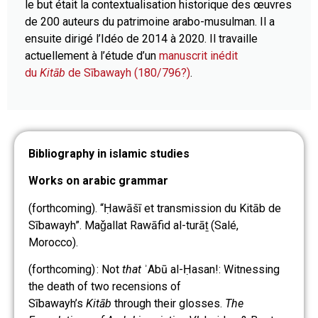
le but était la contextualisation historique des œuvres
de 200 auteurs du patrimoine arabo-musulman. Il a
ensuite dirigé l’Idéo de 2014 à 2020. Il travaille
actuellement à l’étude d’un
manuscrit inédit
du
Kitāb
de Sībawayh (180/796?)
.
Bibliography in islamic studies
Works on arabic grammar
(forthcoming). “Ḥawāšī et transmission du Kitāb de
Sībawayh”. Maǧallat Rawāfid al-turāṯ (Salé,
Morocco).
(forthcoming) : Not
that
ʾAbū al-Ḥasan!: Witnessing
the death of two recensions of
Sībawayh’s
Kitāb
through their glosses.
The