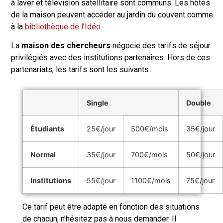
à laver et télévision satellitaire sont communs. Les hôtes
de la maison peuvent accéder au jardin du couvent comme
à la
bibliothèque de l’Idéo
.
La
maison des chercheurs
négocie des tarifs de séjour
privilégiés avec des institutions partenaires. Hors de ces
partenariats, les tarifs sont les suivants :
Single
Double
Étudiants
25€/jour
500€/mois
35€/jour
Normal
35€/jour
700€/mois
50€/jour
Institutions
55€/jour
1100€/mois
75€/jour
Ce tarif peut être adapté en fonction des situations
de chacun, n’hésitez pas à nous demander. Il