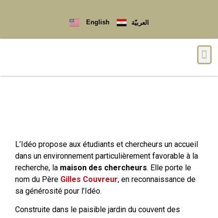
English
العربيّة
Qui sommes-nous ?
La maison des chercheurs
L’Idéo propose aux étudiants et chercheurs un accueil
dans un environnement particulièrement favorable à la
recherche, la
maison des chercheurs
. Elle porte le
nom du Père
Gilles Couvreur
, en reconnaissance de
sa générosité pour l’Idéo.
Construite dans le paisible jardin du couvent des