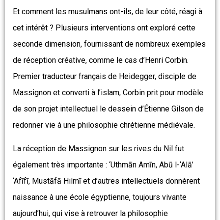
Et comment les musulmans ont-ils, de leur côté, réagi à
cet intérêt ? Plusieurs interventions ont exploré cette
seconde dimension, fournissant de nombreux exemples
de réception créative, comme le cas d’Henri Corbin.
Premier traducteur français de Heidegger, disciple de
Massignon et converti à l’islam, Corbin prit pour modèle
de son projet intellectuel le dessein d’Étienne Gilson de
redonner vie à une philosophie chrétienne médiévale.
La réception de Massignon sur les rives du Nil fut
également très importante : ‘Uthmān Amīn, Abū l-‘Alā’
‘Afīfī, Mustāfā Hilmī et d’autres intellectuels donnèrent
naissance à une école égyptienne, toujours vivante
aujourd’hui, qui vise à retrouver la philosophie