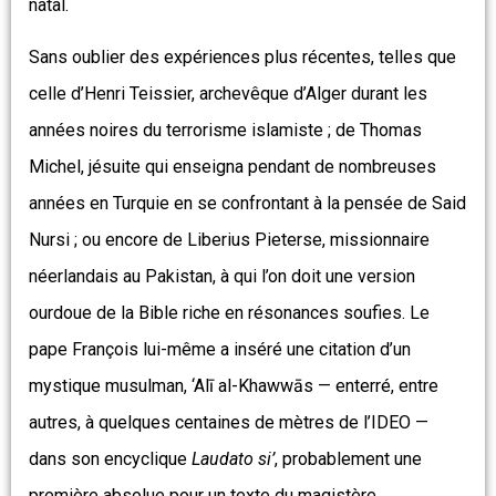
natal.
Sans oublier des expériences plus récentes, telles que
celle d’Henri Teissier, archevêque d’Alger durant les
années noires du terrorisme islamiste ; de Thomas
Michel, jésuite qui enseigna pendant de nombreuses
années en Turquie en se confrontant à la pensée de Said
Nursi ; ou encore de Liberius Pieterse, missionnaire
néerlandais au Pakistan, à qui l’on doit une version
ourdoue de la Bible riche en résonances soufies. Le
pape François lui-même a inséré une citation d’un
mystique musulman, ‘Alī al-Khawwās — enterré, entre
autres, à quelques centaines de mètres de l’IDEO —
dans son encyclique
Laudato si’
, probablement une
première absolue pour un texte du magistère.