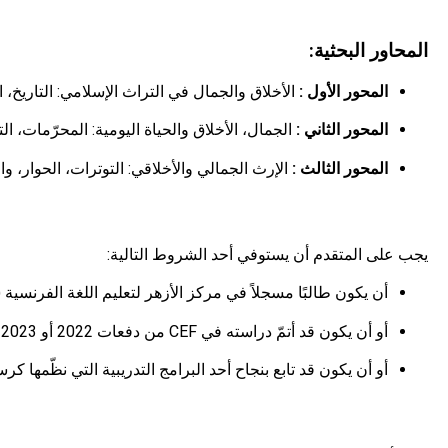
المحاور البحثية:
المحور الأول :
الأخلاق والجمال في التراث الإسلامي: التاريخ، ا
المحور الثاني :
الجمال، الأخلاق والحياة اليومية: المحرّمات، ال
المحور الثالث :
الإرث الجمالي والأخلاقي: التوترات، الحوار، وا
يجب على المتقدم أن يستوفي أحد الشروط التالية:
أن يكون طالبًا مسجلاً في مركز الأزهر لتعليم اللغة الفرنسية (CEF) في السنة النهائية من مرحلة الإجازة العليا أو في برامج الدراسات العليا
أو أن يكون قد أتمّ دراسته في CEF من دفعات 2022 أو 2023 أو 2024.
أو أن يكون قد تابع بنجاح أحد البرامج التدريبية التي نظّمها 