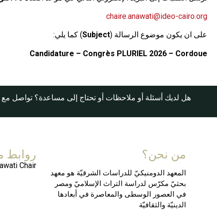
chaire.anawati@ideo-cairo.org
على ان يكون موضوع الرسالة (
Subject
) كما يلي:
Candidature – Congrès PLURIEL 2026 – Co
rdoue
هل لديك أسئلة أو ملاحظات أو تحتاج إلى مساعدة؟ تواصل مع 
من نحن؟
روابط م
awati Chair
المعهد الدومنيكيّ للدراسات الشرقيّة هو معهد
بحثيّ مكرّس لدراسة التراث الإسلاميّ ومصر
في العصور الوسطى والمعاصرة في أبعادها
الدينيّة والثقافيّة