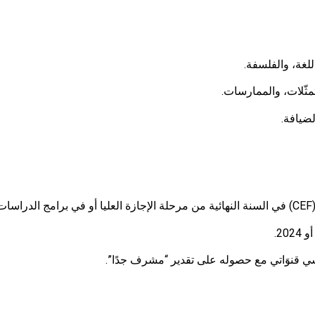
للغة، والفلسفة.
تمثّلات، والممارسات.
لضيافة.
.
كرسي قنوَاتي مع حصوله على تقدير “مشرف جدًا”.