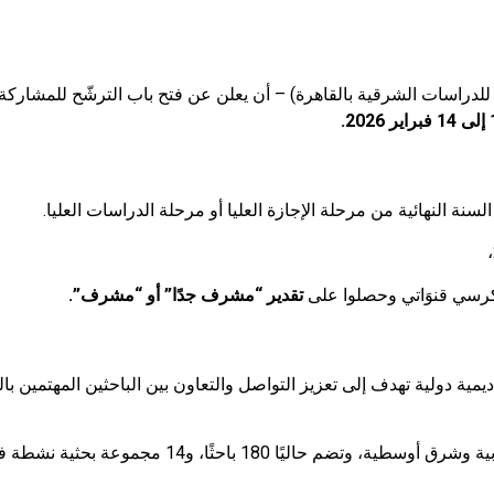
 للدراسات الشرقية بالقاهرة) – أن يعلن عن فتح باب الترشّح للمشارك
202.
مها كرسي قنوَاتي وحصلوا على
تقدير “مشرف جدًا” أو “مشرف”.
كة أكاديمية دولية تهدف إلى تعزيز التواصل والتعاون بين الباحثين المهتمين 
180 باحثًا، و14 مجموعة بحثية نشطة في 27 دولة.