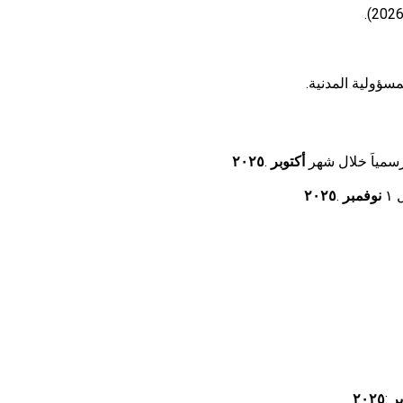
ؤولية المدنية.
رسمياَ خلال شهر
أكتوبر
.
٢٠٢٥
١
نوفمبر
.
٢٠٢٥
بر
:
٢٠٢٥