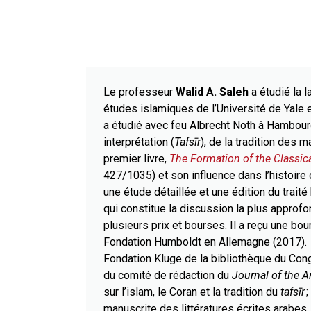
Le professeur
Walid A. Saleh
a étudié la l
études islamiques de l’Université de Yale 
a étudié avec feu Albrecht Noth à Hambourg
interprétation (
Tafsīr
), de la tradition des 
premier livre,
The Formation of the Classica
427/1035) et son influence dans l’histoir
une étude détaillée et une édition du traité 
qui constitue la discussion la plus approfo
plusieurs prix et bourses. Il a reçu une bo
Fondation Humboldt en Allemagne (2017). 
Fondation Kluge de la bibliothèque du Congr
du comité de rédaction du
Journal of the 
sur l’islam, le Coran et la tradition du
tafsīr
;
manuscrite des littératures écrites arabes. 