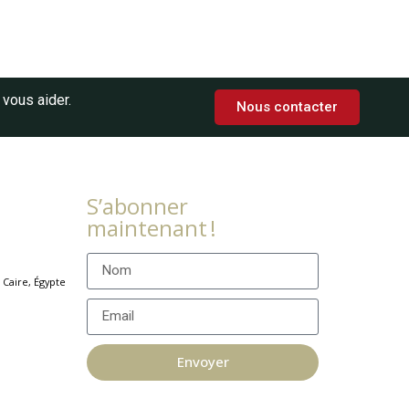
vous aider.
Nous contacter
S’abonner
maintenant !
e Caire, Égypte
Envoyer