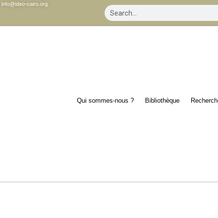
info@ideo-cairo.org
Qui sommes-nous ?
Bibliothèque
Recherch