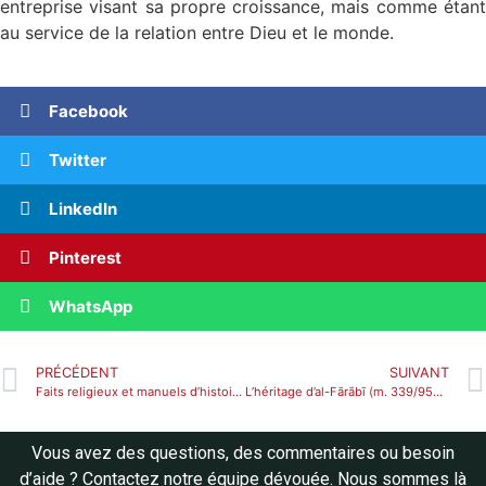
entreprise visant sa propre croissance, mais comme étant
au service de la relation entre Dieu et le monde.
Facebook
Twitter
LinkedIn
Pinterest
WhatsApp
PRÉCÉDENT
SUIVANT
Faits religieux et manuels d’histoire
L’héritage d’al-Fārābī (m. 339/950) dans la pensée philosophique en Andalousie
Vous avez des questions, des commentaires ou besoin
d’aide ? Contactez notre équipe dévouée. Nous sommes là