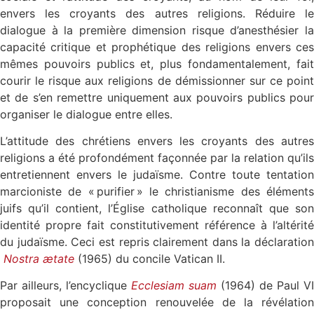
envers les croyants des autres religions. Réduire le
dialogue à la première dimension risque d’anesthésier la
capacité critique et prophétique des religions envers ces
mêmes pouvoirs publics et, plus fondamentalement, fait
courir le risque aux religions de démissionner sur ce point
et de s’en remettre uniquement aux pouvoirs publics pour
organiser le dialogue entre elles.
L’attitude des chrétiens envers les croyants des autres
religions a été profondément façonnée par la relation qu’ils
entretiennent envers le judaïsme. Contre toute tentation
marcioniste de « purifier » le christianisme des éléments
juifs qu’il contient, l’Église catholique reconnaît que son
identité propre fait constitutivement référence à l’altérité
du judaïsme. Ceci est repris clairement dans la déclaration
Nostra ætate
(1965) du concile Vatican II.
Par ailleurs, l’encyclique
Ecclesiam suam
(1964) de Paul VI
proposait une conception renouvelée de la révélation