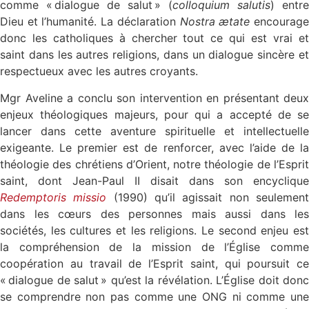
comme « dialogue de salut » (
colloquium salutis
) entre
Dieu et l’humanité. La déclaration
Nostra ætate
encourag
donc les catholiques à chercher tout ce qui est vrai et
saint dans les autres religions, dans un dialogue sincère et
respectueux avec les autres croyants.
Mgr Aveline a conclu son intervention en présentant deux
enjeux théologiques majeurs, pour qui a accepté de se
lancer dans cette aventure spirituelle et intellectuelle
exigeante. Le premier est de renforcer, avec l’aide de la
théologie des chrétiens d’Orient, notre théologie de l’Esprit
saint, dont Jean-Paul II disait dans son encyclique
Redemptoris missio
(1990) qu’il agissait non seulemen
dans les cœurs des personnes mais aussi dans les
sociétés, les cultures et les religions. Le second enjeu est
la compréhension de la mission de l’Église comme
coopération au travail de l’Esprit saint, qui poursuit ce
« dialogue de salut » qu’est la révélation. L’Église doit donc
se comprendre non pas comme une ONG ni comme une