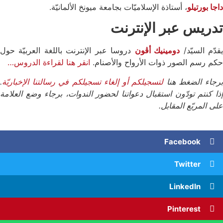
داجا بورتيلو
، أستاذة الإسلاميّات بجامعة ميونخ الألمانيّة.
تدريس عبر الإنترنت
قدّم السيّد/
دومينيك أڤون
دروسا عبر الإنترنت باللغة العربيّة حول
حكم رسم الصور ذوات الأرواح والأصنام.
انقر هنا لقراءة الدروس…
رجاء الضغط هنا
لتسجيلكم أو إلغاء تسجيلكم في رسالتنا الإخباريّة
.
إذا كنتم تودّون استقبال دعواتنا لحضور الندوات، برجاء وضع العلامة
على المربّع المقابل.
Facebook
Twitter
LinkedIn
Pinterest