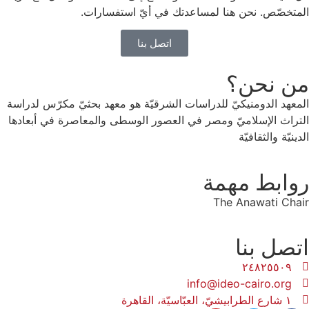
المتخصّص. نحن هنا لمساعدتك في أيّ استفسارات.
اتصل بنا
من نحن؟
المعهد الدومنيكيّ للدراسات الشرقيّة هو معهد بحثيّ مكرّس لدراسة
التراث الإسلاميّ ومصر في العصور الوسطى والمعاصرة في أبعادها
الدينيّة والثقافيّة
روابط مهمة
The Anawati Chair
اتصل بنا
٢٤٨٢٥٥٠٩
info@ideo-cairo.org
١ شارع الطرابيشيّ، العبّاسيّة، القاهرة