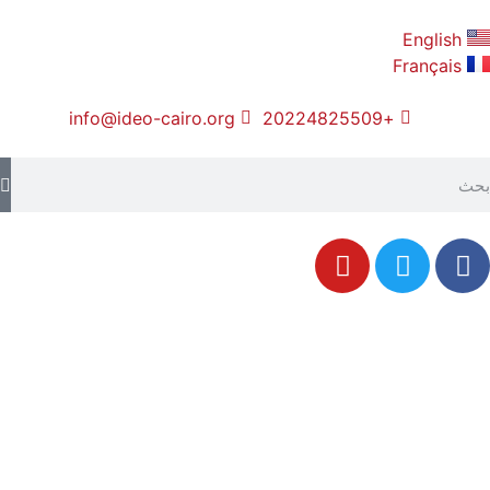
English
Français
info@ideo-cairo.org
+20224825509