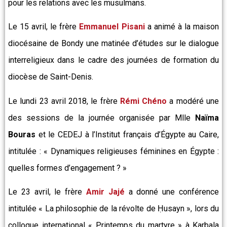
pour les relations avec les musulmans.
Le 15 avril, le frère
Emmanuel Pisani
a animé à la maison
diocésaine de Bondy une matinée d’études sur le dialogue
interreligieux dans le cadre des journées de formation du
diocèse de Saint-Denis.
Le lundi 23 avril 2018, le frère
Rémi Chéno
a modéré une
des sessions de la journée organisée par Mlle
Naïma
Bouras
et le CEDEJ à l’Institut français d’Égypte au Caire,
intitulée : « Dynamiques religieuses féminines en Égypte :
quelles formes d’engagement ? »
Le 23 avril, le frère
Amir
Jajé
a donné une conférence
intitulée « La philosophie de la révolte de Ḥusayn », lors du
colloque international « Printemps du martyre » à Karbala