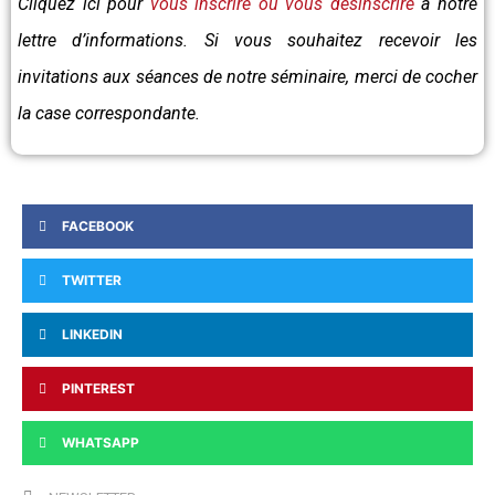
Cliquez ici pour
vous inscrire ou vous désinscrire
à notre
lettre d’informations. Si vous souhaitez recevoir les
invitations aux séances de notre séminaire, merci de cocher
la case correspondante.
FACEBOOK
TWITTER
LINKEDIN
PINTEREST
WHATSAPP