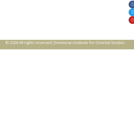
© 2026 All rights reserved, Dominican Institute for Oriental Studies