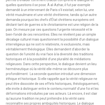
quelles questions il se pose. À al-Azhar, il fut par exemple
demandé à un intervenant de Paris s’il existait, selon lui, une
vérité musulmane et une vérité chrétienne, tandis qu’un autre
demanda pourquoi les chefs d’État chrétiens européens ont
déclaré tant de guerres si le christianisme est une religion de la
paix. On mesure par ces questions l’urgente nécessité et le
bien-fondé de ces rencontres. Elles ne révèlent pas un simple
décalage culturel mais questionnent la possibilité d’un dialogue
interreligieux qui ne soit ni relativiste, ni exclusiviste, mais
véritablement théologique. Elles demandent d’aborder la
question de l’unicité du vrai face à la diversité des traditions
historiques et à la possibilité d’une pluralité de médiations
religieuses. Dans cette perspective, le dialogue devient un lieu
herméneutique où la vérité elle-même se découvre plus
profondément. La seconde question introduit une dimension
éthique et historique. Si elle rappelle que la vérité religieuse ne
peut être dissociée de ses effets historiques, théologiquement,
elle invite à distinguer entre le contenu normatif d’une foi et les
déformations introduites par ses acteurs. Là encore, il est clair
qu’aucune tradition ne peut prétendre à la vérité sans
reconnaître ses propres ambiguïtés historiques. Le dialogue