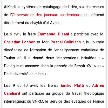
AlKindi, le système de catalogage de l’Idéo, aux chercheurs
de l’
Observatoire des journaux académiques
qui dépend
directement du shaykh d’al-Azhar.
Le 6 avril, le frère
Emmanuel Pisani
a participé avec M.
Christian Lochon
et Mgr
Pascal Gollnisch
à la Journée
diocésaine de formation de l’enseignement catholique de
Toulon où il a donné deux interventions intitulées : «
Dialogue et annonce dans la pensée de Benoit XVI » et «
De la diversité en islam ».
Les 9 et 10 avril, les frères
Emilio Platti
et
Adrien
Candiard
ont participé au groupe de travail théologique
interreligieux du SNRM, le Service des évêques de France