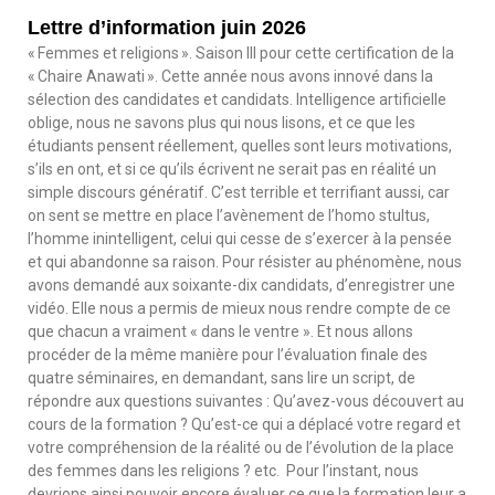
Lettre d’information juin 2026
« Femmes et religions ». Saison III pour cette certification de la
« Chaire Anawati ». Cette année nous avons innové dans la
sélection des candidates et candidats. Intelligence artificielle
oblige, nous ne savons plus qui nous lisons, et ce que les
étudiants pensent réellement, quelles sont leurs motivations,
s’ils en ont, et si ce qu’ils écrivent ne serait pas en réalité un
simple discours génératif. C’est terrible et terrifiant aussi, car
on sent se mettre en place l’avènement de l’homo stultus,
l’homme inintelligent, celui qui cesse de s’exercer à la pensée
et qui abandonne sa raison. Pour résister au phénomène, nous
avons demandé aux soixante-dix candidats, d’enregistrer une
vidéo. Elle nous a permis de mieux nous rendre compte de ce
que chacun a vraiment « dans le ventre ». Et nous allons
procéder de la même manière pour l’évaluation finale des
quatre séminaires, en demandant, sans lire un script, de
répondre aux questions suivantes : Qu’avez-vous découvert au
cours de la formation ? Qu’est-ce qui a déplacé votre regard et
votre compréhension de la réalité ou de l’évolution de la place
des femmes dans les religions ? etc. Pour l’instant, nous
devrions ainsi pouvoir encore évaluer ce que la formation leur a