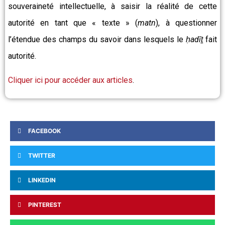
souveraineté intellectuelle, à saisir la réalité de cette
autorité en tant que « texte » (
matn
), à questionner
l’étendue des champs du savoir dans lesquels le
ḥadīṯ
fait
autorité.
Cliquer ici pour accéder aux articles
.
FACEBOOK
TWITTER
LINKEDIN
PINTEREST