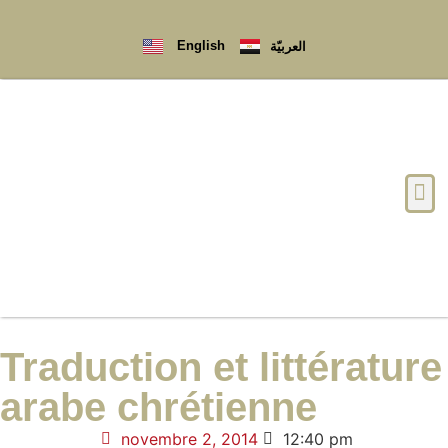
English
العربيّة
Qui sommes-nous ?
Traduction et littérature
arabe chrétienne
novembre 2, 2014
12:40 pm