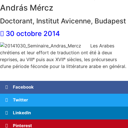
András Mércz
Doctorant, Institut Avicenne, Budapest
30 octobre 2014
Les Arabes
chrétiens et leur effort de traduction ont été à deux
reprises, au VIIIᵉ puis aux XVIIᵉ siècles, les précurseurs
d’une période féconde pour la littérature arabe en général.
Facebook
Twitter
LinkedIn
Pinterest