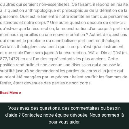
d’autres qui seraient non-essentielles. Ce faisant, il répond en réalité
à la question anthropologique et philosophique de la définition de la
personne. Quel est le lien entre notre identité en tant que personnes
distinctes et notre corps ? Une autre question découle de celle-ci :
qu’est-ce que la résurrection, la reconstruction d’un corps à partir de
morceaux éparpillés ou une nouvelle création ? Autant de questions
qui rendent le problème du cannibalisme pertinent en théologie.
Certains théologiens avancent que le corps n’est qu’un instrument,
et que seule l’âme sera jugée à la résurrection. ʿAlāʾ al-Dīn al-Ṭūsī (m.
877/1472) en est l’un des représentants les plus anciens. Cette
position rend nulle et non avenue une discussion qui a poussé la
subtilité jusqu’à se demander si les parties du corps d’un juste qui
auraient été mangées par un pécheur iraient souffrir les flammes de
l’enfer, étant devenues des parties de son corps.
Read More »
Vous avez des questions, des commentaires ou besoin
d’aide ? Contactez notre équipe dévouée. Nous sommes là
pour vous aider.