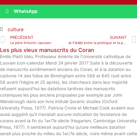
WhatsApp
culture
PRÉCÉDENT
SUIVANT
Le père Antonin Jaussen
al-Fārābī entre la politique et la philosophie de la religion
Les plus vieux manuscrits du Coran
Emilio Platti Idéo, Professeur émérite de l’Université catholique de
Louvain icon-calendar Mardi 24 janvier 2017 Suite à la découverte
de manuscrits extrêmement anciens du Coran, et à la datation au
carbone 14 des folios de Birmingham entre 568 et 645 (soit entre
56 avant l’hégire et 25 après), les chercheurs dans leur majorité
refusent aujourd’hui les datations tardives des manuscrits
coraniques les plus anciens proposées par exemple par John
Wansbrough dans son livre intitulé Quranic studies (Oxford
University Press, 1977). Patricia Crone et Michael Cook avaient eux
aussi suggéré qu’il n’existait aucune indication de l’existence de
corans avant la fin du 1er/7e siècle (Hagarism, Cambridge University
Press, 1977). Il semblerait aujourd’hui qu’une meilleure datation
serait plus proche du milieu du 1er/7e siècle, voire même avant cette