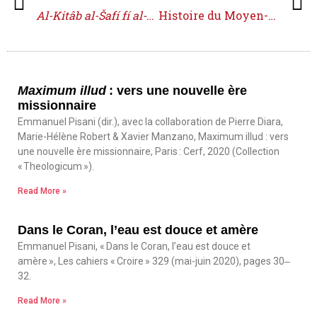
Al-Kitâb al-Šafí fí al-Ṭibb
Histoire du Moyen-Orient
Maximum illud
: vers une nouvelle ère
missionnaire
Emmanuel Pisani (dir.), avec la collaboration de Pierre Diara,
Marie-Hélène Robert & Xavier Manzano, Maximum illud : vers
une nouvelle ère missionnaire, Paris : Cerf, 2020 (Collection
« Theologicum »).
Read More »
Dans le Coran, l’eau est douce et amère
Emmanuel Pisani, « Dans le Coran, l’eau est douce et
amère », Les cahiers « Croire » 329 (mai-juin 2020), pages 30‒
32.
Read More »