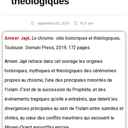
théologiques
septembre 30, 2019
8:21 am
Ameer Jajé
,
Le chiisme : clés historiques et théologiques
,
Toulouse : Domuni Press, 2019, 172 pages.
Ameer Jajé retrace dans cet ouvrage les origines
historiques, mythiques et théologiques des cérémonies
propres au chiisme, l’une des principales minorités de
l’Islam. C’est de la succession du Prophète, et des
événements tragiques qu’elle a entraînés, que datent les
divergences principales au sein de l’Islam entre sunnites et
chiites, au cœur des conflits meurtriers qui secouent le
Moyen-Orient aujourd’hui encore.