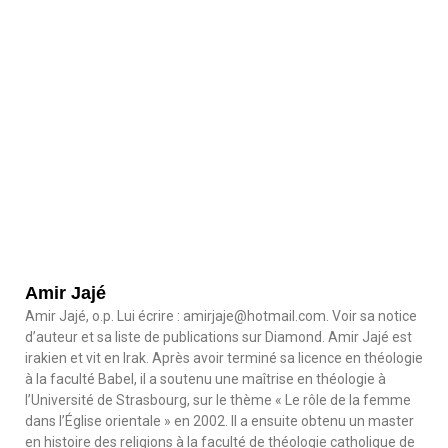
Amir Jajé
Amir Jajé, o.p. Lui écrire : amirjaje@hotmail.com. Voir sa notice
d’auteur et sa liste de publications sur Diamond. Amir Jajé est
irakien et vit en Irak. Après avoir terminé sa licence en théologie
à la faculté Babel, il a soutenu une maîtrise en théologie à
l’Université de Strasbourg, sur le thème « Le rôle de la femme
dans l’Église orientale » en 2002. Il a ensuite obtenu un master
en histoire des religions à la faculté de théologie catholique de