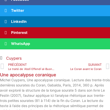
Twitter
LinkedIn
Pinterest
WhatsApp
Cuypers
PRÉCÉDENT
SUIVANT
Le traité de ʿAbdī Effendī al-Busnawī
Le Coran avant le Coran
Une apocalypse coranique
Michel Cuypers, Une apocalypse coranique. Lecture des trente-trois
dernières sourates du Coran, Gabalda, Paris, 2014, 360 p. Après
avoir exploré la structure de la longue sourate 5 dans son livre Le
Festin (2007), l’auteur applique ici l’analyse rhétorique aux trente-
trois petites sourates (81 à 114) de la fin du Coran. La lecture du
texte à l’aide des principes de la rhétorique sémitique permet de