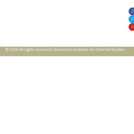
© 2026 All rights reserved, Dominican Institute for Oriental Studies