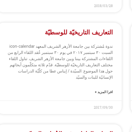
2018/03/28
التعاريف التاريخيّة للوسطيّة
ندوة مُشتركة بين جامعة الأزهر الشريف المعهد icon-calendar
السبت ٣٠ سبتمبر ٢٠١٧ في يوم ۳۰ سبتمبر عُقد اللقاء الرابع من
اللقاءات المشتركة بيننا وبين جامعة الأزهر الشريف. تناول اللقاء
مختلف التعاريف التاريخيّة للوسطيّة. قدّم ثلاثة متكلّمون أبحاثهم
حول هذا الموضوع: السيّدة / إيناس عطا من كلّيّة الدراسات
الإنسانيّة للبنات والسيّد
اقرا المزيد »
2017/09/30