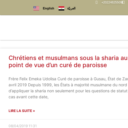
+20224825509
العربيّة
English
Chrétiens et musulmans sous la sharia au 
point de vue d’un curé de paroisse
Frère Felix Emeka Udolisa Curé de paroisse à Gusau, État de Za
avril 2019 Depuis 1999, les États à majorité musulmane du nord
d’appliquer la sharia non seulement pour les questions de statut 
cas avant cette date,
LIRE LA SUITE »
08/04/2019
11:31