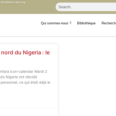
info@ideo-cairo.org
Qui sommes-nous ?
Bibliothèque
Recherch
nord du Nigeria : le
mfara icon-calendar Mardi 2
 du Nigeria ont décidé
personnel, ce qui était déjà le