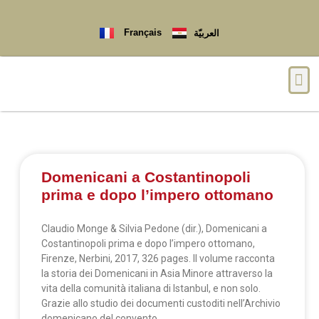
Français
العربيّة
Domenicani a Costantinopoli
prima e dopo l’impero ottomano
Claudio Monge & Silvia Pedone (dir.), Domenicani a
Costantinopoli prima e dopo l’impero ottomano,
Firenze, Nerbini, 2017, 326 pages. Il volume racconta
la storia dei Domenicani in Asia Minore attraverso la
vita della comunità italiana di Istanbul, e non solo.
Grazie allo studio dei documenti custoditi nell’Archivio
domenicano del convento