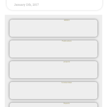
January 11th, 2017
MIDEO
Publications
projects
Scholarships
Reports