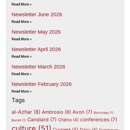
Read More »
Newsletter June 2026
Read More »
Newsletter May 2026
Read More »
Newsletter April 2026
Read More »
Newsletter March 2026
Read More »
Newsletter February 2026
Read More »
Tags
al-Azhar
(8)
Avon
(7)
Ambrosio
(6)
Boisliveau
(1)
Candiard
(7)
conferences
(7)
Chéno
(4)
Burrell
(1)
culture
(51)
Cuypers
(5)
Daou
(4)
Domingues